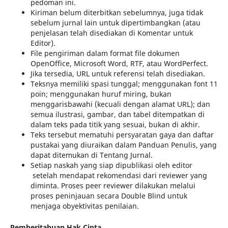
pedoman ini.
Kiriman belum diterbitkan sebelumnya, juga tidak
sebelum jurnal lain untuk dipertimbangkan (atau
penjelasan telah disediakan di Komentar untuk
Editor).
File pengiriman dalam format file dokumen
OpenOffice, Microsoft Word, RTF, atau WordPerfect.
Jika tersedia, URL untuk referensi telah disediakan.
Teksnya memiliki spasi tunggal; menggunakan font 11
poin; menggunakan huruf miring, bukan
menggarisbawahi (kecuali dengan alamat URL); dan
semua ilustrasi, gambar, dan tabel ditempatkan di
dalam teks pada titik yang sesuai, bukan di akhir.
Teks tersebut mematuhi persyaratan gaya dan daftar
pustakai yang diuraikan dalam Panduan Penulis, yang
dapat ditemukan di Tentang Jurnal.
Setiap naskah yang siap dipublikasi oleh editor
setelah mendapat rekomendasi dari reviewer yang
diminta. Proses peer reviewer dilakukan melalui
proses peninjauan secara Double Blind untuk
menjaga obyektivitas penilaian.
Pemberitahuan Hak Cipta