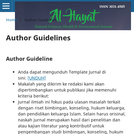
Home
/
Author Guidelines
Author Guidelines
Author Guideline
Anda dapat mengunduh Template Jurnal di
sini:
[UNDUH]
Makalah yang dikirim ke redaksi kami akan
dipertimbangkan untuk publikasi jika memenuhi
kriteria berikut:
Jurnal ilmiah ini fokus pada ulasan masalah terkait
dengan riset bimbingan, konseling, hukum keluarga,
dan pendidikan keluarga Islam. Selain harus orisinal,
naskah jurnal merupakan hasil dari penelitian dan
atau kajian literatur yang kontributif untuk
pengembangan studi bimbingan, konseling, hukum