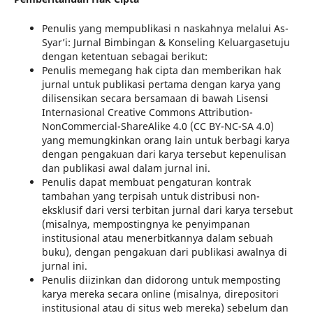
Penulis yang mempublikasi n naskahnya melalui As-
Syar’i: Jurnal Bimbingan & Konseling Keluargasetuju
dengan ketentuan sebagai berikut:
Penulis memegang hak cipta dan memberikan hak
jurnal untuk publikasi pertama dengan karya yang
dilisensikan secara bersamaan di bawah Lisensi
Internasional Creative Commons Attribution-
NonCommercial-ShareAlike 4.0 (CC BY-NC-SA 4.0)
yang memungkinkan orang lain untuk berbagi karya
dengan pengakuan dari karya tersebut kepenulisan
dan publikasi awal dalam jurnal ini.
Penulis dapat membuat pengaturan kontrak
tambahan yang terpisah untuk distribusi non-
eksklusif dari versi terbitan jurnal dari karya tersebut
(misalnya, mempostingnya ke penyimpanan
institusional atau menerbitkannya dalam sebuah
buku), dengan pengakuan dari publikasi awalnya di
jurnal ini.
Penulis diizinkan dan didorong untuk memposting
karya mereka secara online (misalnya, direpositori
institusional atau di situs web mereka) sebelum dan