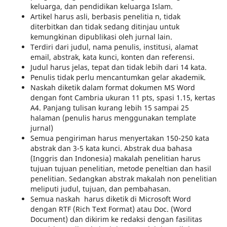
keluarga, dan pendidikan keluarga Islam.
Artikel harus asli, berbasis penelitia n, tidak
diterbitkan dan tidak sedang ditinjau untuk
kemungkinan dipublikasi oleh jurnal lain.
Terdiri dari judul, nama penulis, institusi, alamat
email, abstrak, kata kunci, konten dan referensi.
Judul harus jelas, tepat dan tidak lebih dari 14 kata.
Penulis tidak perlu mencantumkan gelar akademik.
Naskah diketik dalam format dokumen MS Word
dengan font Cambria ukuran 11 pts, spasi 1.15, kertas
A4. Panjang tulisan kurang lebih 15 sampai 25
halaman (penulis harus menggunakan template
jurnal)
Semua pengiriman harus menyertakan 150-250 kata
abstrak dan 3-5 kata kunci. Abstrak dua bahasa
(Inggris dan Indonesia) makalah penelitian harus
tujuan tujuan penelitian, metode peneltian dan hasil
penelitian. Sedangkan abstrak makalah non penelitian
meliputi judul, tujuan, dan pembahasan.
Semua naskah harus diketik di Microsoft Word
dengan RTF (Rich Text Format) atau Doc. (Word
Document) dan dikirim ke redaksi dengan fasilitas