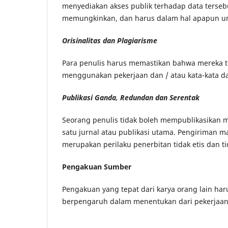
menyediakan akses publik terhadap data terse
memungkinkan, dan harus dalam hal apapun unt
Orisinalitas dan Plagiarisme
Para penulis harus memastikan bahwa mereka tel
menggunakan pekerjaan dan / atau kata-kata dari
Publikasi Ganda, Redundan dan Serentak
Seorang penulis tidak boleh mempublikasikan m
satu jurnal atau publikasi utama. Pengiriman m
merupakan perilaku penerbitan tidak etis dan ti
Pengakuan Sumber
Pengakuan yang tepat dari karya orang lain haru
berpengaruh dalam menentukan dari pekerjaan