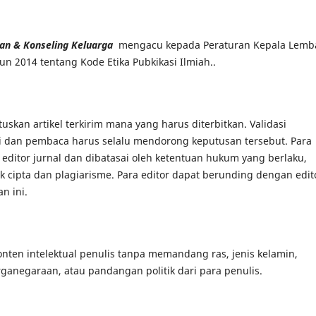
gan & Konseling Keluarga
mengacu kepada Peraturan Kepala Lemb
n 2014 tentang Kode Etika Pubkikasi Ilmiah..
an artikel terkirim mana yang harus diterbitkan. Validasi
ti dan pembaca harus selalu mendorong keputusan tersebut. Para
 editor jurnal dan dibatasai oleh ketentuan hukum yang berlaku,
 cipta dan plagiarisme. Para editor dapat berunding dengan edit
n ini.
onten intelektual penulis tanpa memandang ras, jenis kelamin,
rganegaraan, atau pandangan politik dari para penulis.