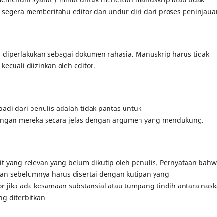
egera memberitahu editor dan undur diri dari proses peninjaua
 diperlakukan sebagai dokumen rahasia. Manuskrip harus tidak
kecuali diizinkan oleh editor.
ibadi dari penulis adalah tidak pantas untuk
ngan mereka secara jelas dengan argumen yang mendukung.
bit yang relevan yang belum dikutip oleh penulis. Pernyataan bah
rkan sebelumnya harus disertai dengan kutipan yang
or jika ada kesamaan substansial atau tumpang tindih antara nas
ng diterbitkan.