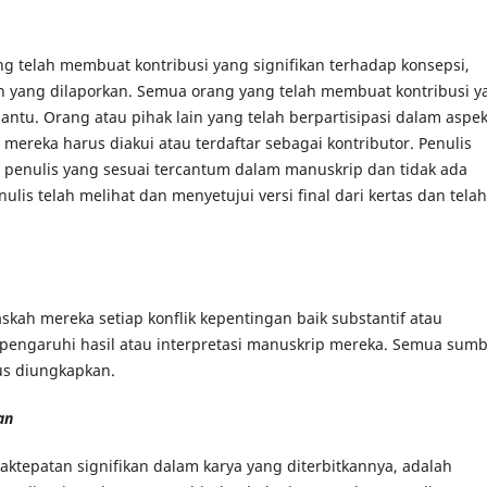
g telah membuat kontribusi yang signifikan terhadap konsepsi,
ian yang dilaporkan. Semua orang yang telah membuat kontribusi y
antu. Orang atau pihak lain yang telah berpartisipasi dalam aspek
, mereka harus diakui atau terdaftar sebagai kontributor. Penulis
penulis yang sesuai tercantum dalam manuskrip dan tidak ada
lis telah melihat dan menyetujui versi final dari kertas dan telah
ah mereka setiap konflik kepentingan baik substantif atau
engaruhi hasil atau interpretasi manuskrip mereka. Semua sum
us diungkapkan.
an
ktepatan signifikan dalam karya yang diterbitkannya, adalah