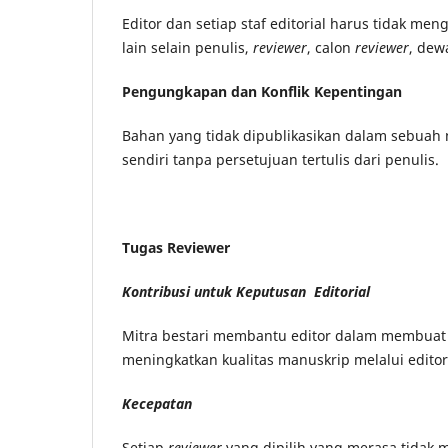
Editor dan setiap staf editorial harus tidak m
lain selain penulis,
reviewer
, calon
reviewer
, dew
Pengungkapan dan Konflik Kepentingan
Bahan yang tidak dipublikasikan dalam sebuah 
sendiri tanpa persetujuan tertulis dari penulis.
Tugas Reviewer
Kontribusi untuk Keputusan Editorial
Mitra bestari membantu editor dalam membuat 
meningkatkan kualitas manuskrip melalui editor
Kecepatan
Setiap
reviewer
yang dipilih yang merasa tidak 