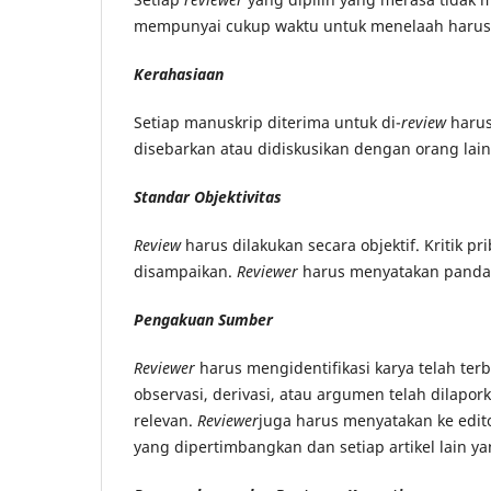
mempunyai cukup waktu untuk menelaah harus s
Kerahasiaan
Setiap manuskrip diterima untuk di-
review
harus
disebarkan atau didiskusikan dengan orang lain 
Standar Objektivitas
Review
harus dilakukan secara objektif. Kritik pr
disampaikan.
Reviewer
harus menyatakan panda
Pengakuan Sumber
Reviewer
harus mengidentifikasi karya telah ter
observasi, derivasi, atau argumen telah dilapo
relevan.
Reviewer
juga harus menyatakan ke edit
yang dipertimbangkan dan setiap artikel lain ya