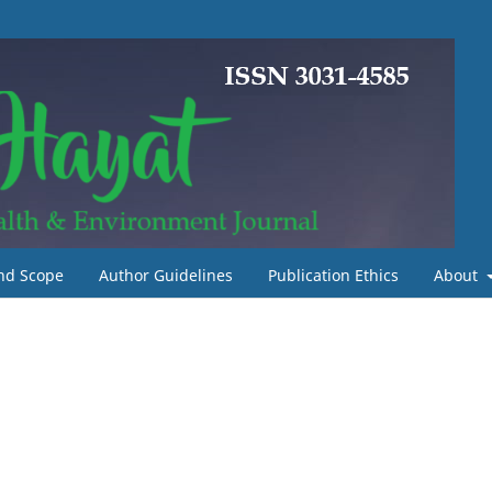
nd Scope
Author Guidelines
Publication Ethics
About