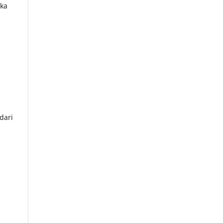
ika
dari