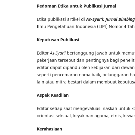
Pedoman Etika untuk Publikasi Jurnal
Etika publikasi artikel di
As-Syar’i: Jurnal Bimbin
Ilmu Pengetahuan Indonesia (LIPI) Nomor 4 Tahu
Keputusan Publikasi
Editor
As-Syar’i
bertanggung jawab untuk memutusk
pekerjaan tersebut dan pentingnya bagi peneli
editor dapat dipandu oleh kebijakan dari dewan
seperti pencemaran nama baik, pelanggaran hak
lain atau mitra bestari dalam membuat keputusa
Aspek Keadilan
Editor setiap saat mengevaluasi naskah untuk k
orientasi seksual, keyakinan agama, etnis, kewa
Kerahasiaan