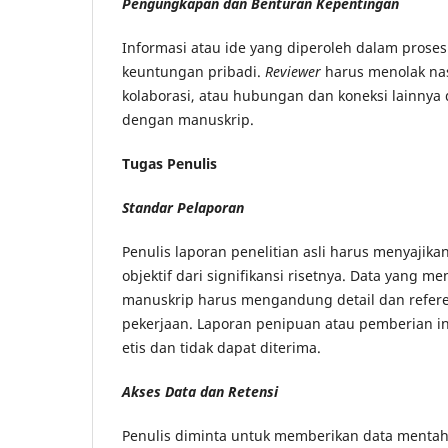
Pengungkapan dan Benturan Kepentingan
Informasi atau ide yang diperoleh dalam prose
keuntungan pribadi.
Reviewer
harus menolak nas
kolaborasi, atau hubungan dan koneksi lainnya
dengan manuskrip.
Tugas Penulis
Standar Pelaporan
Penulis laporan penelitian asli harus menyajika
objektif dari signifikansi risetnya. Data yang 
manuskrip harus mengandung detail dan refere
pekerjaan. Laporan penipuan atau pemberian in
etis dan tidak dapat diterima.
Akses Data dan Retensi
Penulis diminta untuk memberikan data mentah 