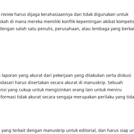
s
review
harus dijaga kerahasiaannya dan tidak digunakan untuk
kah di mana mereka memiliki konflik kepentingan akibat kompetis
 dengan salah satu penulis, perusahaan, atau lembaga yang berka
n laporan yang akurat dari pekerjaan yang dilakukan serta diskusi
mendasari harus disertakan secara akurat di manuskrip. Sebuah
nsi yang cukup untuk mengizinkan orang lain untuk meniru
formasi tidak akurat secara sengaja merupakan perilaku yang tid
yang terkait dengan manuskrip untuk editorial, dan harus siap u