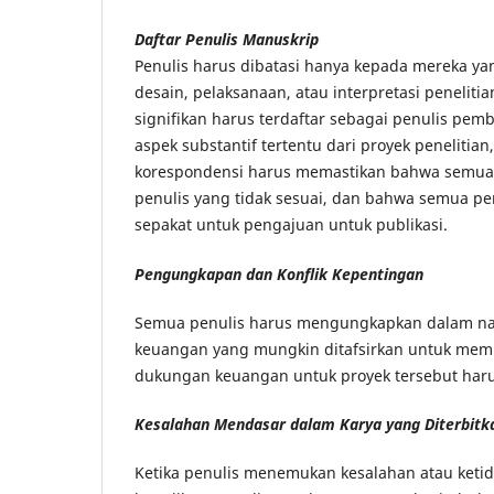
Daftar Penulis Manuskrip
Penulis harus dibatasi hanya kepada mereka yan
desain, pelaksanaan, atau interpretasi penelit
signifikan harus terdaftar sebagai penulis pemb
aspek substantif tertentu dari proyek penelitian
korespondensi harus memastikan bahwa semua 
penulis yang tidak sesuai, dan bahwa semua penu
sepakat untuk pengajuan untuk publikasi.
Pengungkapan dan Konflik Kepentingan
Semua penulis harus mengungkapkan dalam nask
keuangan yang mungkin ditafsirkan untuk memp
dukungan keuangan untuk proyek tersebut har
Kesalahan Mendasar dalam Karya yang Diterbitk
Ketika penulis menemukan kesalahan atau ketida