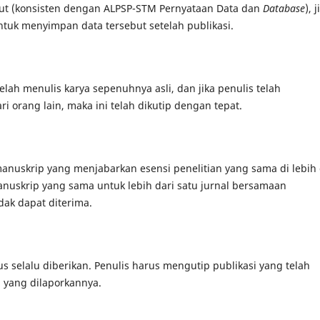
but (konsisten dengan ALPSP-STM Pernyataan Data dan
Database
), j
uk menyimpan data tersebut setelah publikasi.
ah menulis karya sepenuhnya asli, dan jika penulis telah
 orang lain, maka ini telah dikutip dengan tepat.
anuskrip yang menjabarkan esensi penelitian yang sama di lebih 
anuskrip yang sama untuk lebih dari satu jurnal bersamaan
dak dapat diterima.
s selalu diberikan. Penulis harus mengutip publikasi yang telah
 yang dilaporkannya.