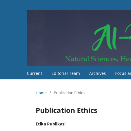
Current
Editorial Team
Archives
Focus a
Home
/
Publication Ethics
Publication Ethics
Etika Publikasi