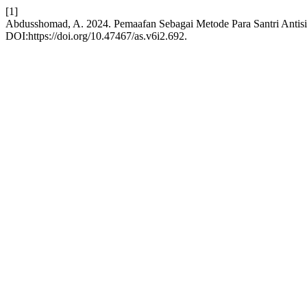
[1]
Abdusshomad, A. 2024. Pemaafan Sebagai Metode Para Santri Antisi
DOI:https://doi.org/10.47467/as.v6i2.692.