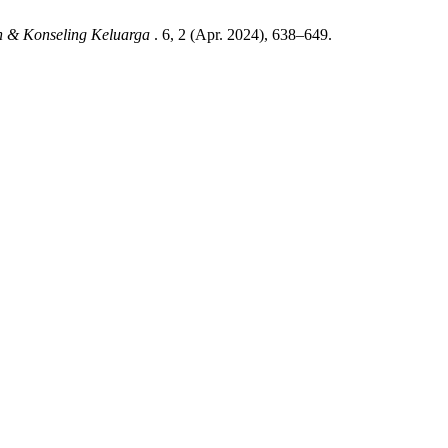
an & Konseling Keluarga
. 6, 2 (Apr. 2024), 638–649.