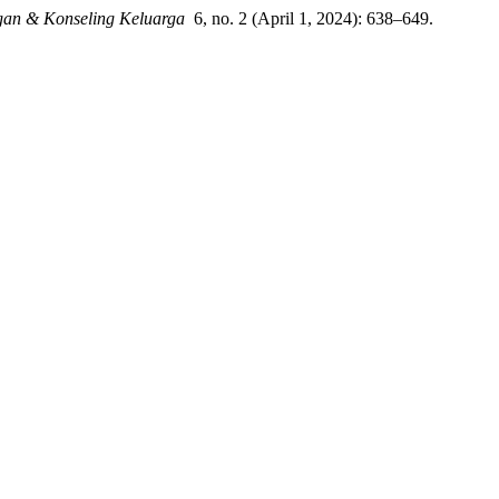
ngan & Konseling Keluarga
6, no. 2 (April 1, 2024): 638–649.