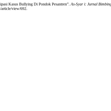
ipasi Kasus Bullying Di Pondok Pesantren”.
As-Syar i: Jurnal Bimbi
/article/view/692.