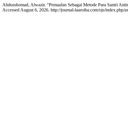
Abdusshomad, Alwazir. “Pemaafan Sebagai Metode Para Santri Antis
Accessed August 6, 2026. http://journal-laaroiba.com/ojs/index.php/as