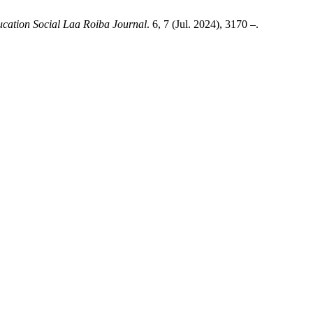
ucation Social Laa Roiba Journal
. 6, 7 (Jul. 2024), 3170 –.