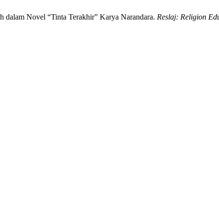
wah dalam Novel “Tinta Terakhir” Karya Narandara.
Reslaj: Religion Ed