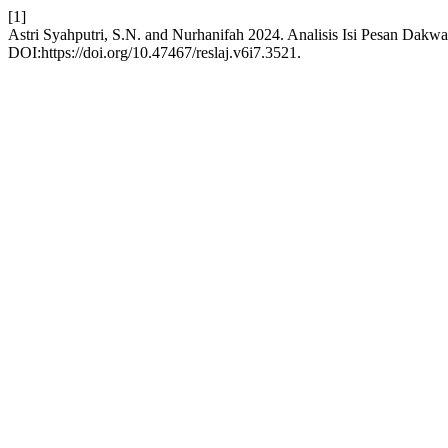
[1]
Astri Syahputri, S.N. and Nurhanifah 2024. Analisis Isi Pesan Dak
DOI:https://doi.org/10.47467/reslaj.v6i7.3521.