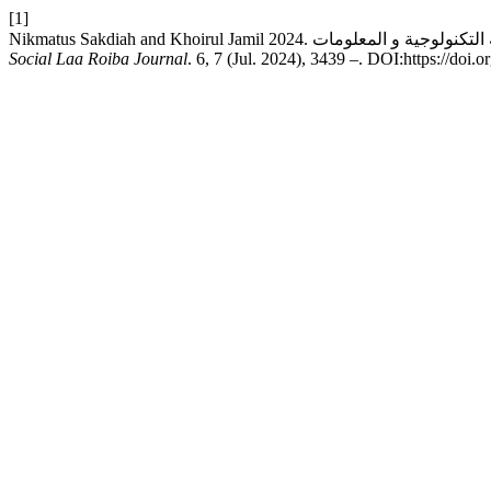
[1]
Social Laa Roiba Journal
. 6, 7 (Jul. 2024), 3439 –. DOI:https://doi.