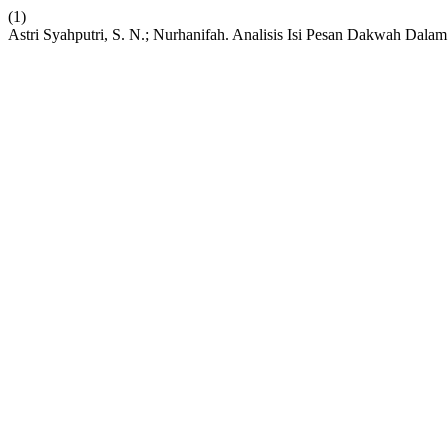
(1)
Astri Syahputri, S. N.; Nurhanifah. Analisis Isi Pesan Dakwah Dala