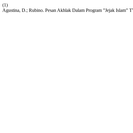
(1)
Agustina, D.; Rubino. Pesan Akhlak Dalam Program ”Jejak Islam” T