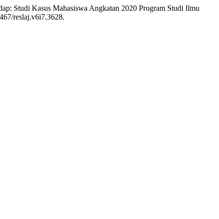
 Sedap: Studi Kasus Mahasiswa Angkatan 2020 Program Studi Ilmu
7467/reslaj.v6i7.3628.