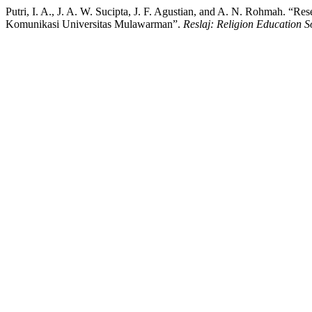
Putri, I. A., J. A. W. Sucipta, J. F. Agustian, and A. N. Rohmah.
Komunikasi Universitas Mulawarman”.
Reslaj: Religion Education 