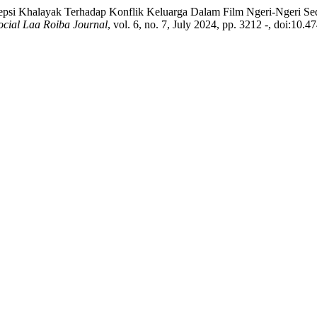
 “Resepsi Khalayak Terhadap Konflik Keluarga Dalam Film Ngeri-Ngeri
Social Laa Roiba Journal
, vol. 6, no. 7, July 2024, pp. 3212 -, doi:10.4