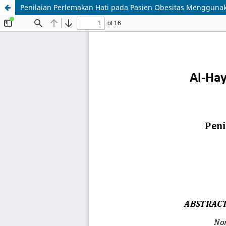
Penilaian Perlemakan Hati pada Pasien Obesitas Mengguna