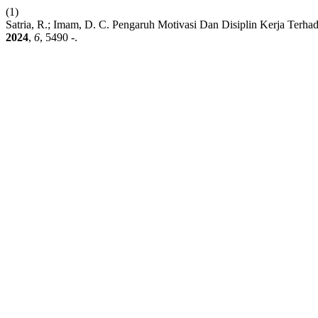
(1)
Satria, R.; Imam, D. C. Pengaruh Motivasi Dan Disiplin Kerja Terh
2024
,
6
, 5490 -.