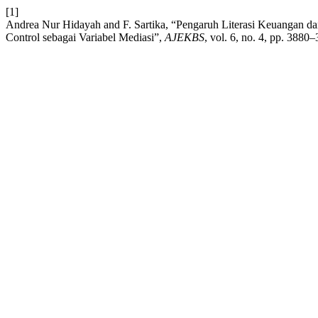
[1]
Andrea Nur Hidayah and F. Sartika, “Pengaruh Literasi Keuangan da
Control sebagai Variabel Mediasi”,
AJEKBS
, vol. 6, no. 4, pp. 3880