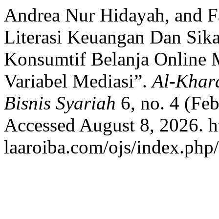
Andrea Nur Hidayah, and Fa
Literasi Keuangan Dan Sik
Konsumtif Belanja Online M
Variabel Mediasi”.
Al-Khar
Bisnis Syariah
6, no. 4 (Fe
Accessed August 8, 2026. ht
laaroiba.com/ojs/index.php/