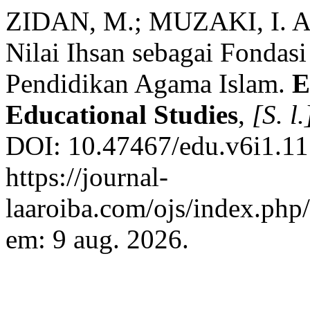
ZIDAN, M.; MUZAKI, I. A.;
Nilai Ihsan sebagai Fondasi
Pendidikan Agama Islam.
E
Educational Studies
,
[S. l.
DOI: 10.47467/edu.v6i1.11
https://journal-
laaroiba.com/ojs/index.php
em: 9 aug. 2026.