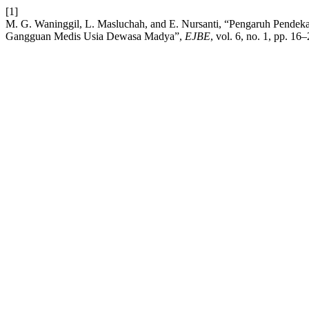
[1]
M. G. Waninggil, L. Masluchah, and E. Nursanti, “Pengaruh Pendek
Gangguan Medis Usia Dewasa Madya”,
EJBE
, vol. 6, no. 1, pp. 16