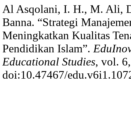
Al Asqolani, I. H., M. Ali, 
Banna. “Strategi Manajem
Meningkatkan Kualitas Te
Pendidikan Islam”.
EduInov
Educational Studies
, vol. 
doi:10.47467/edu.v6i1.107