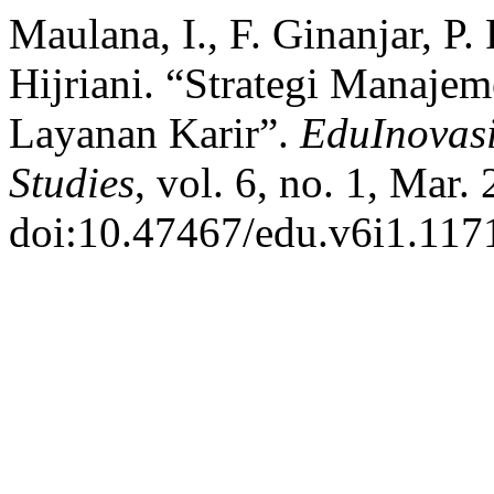
Maulana, I., F. Ginanjar, P.
Hijriani. “Strategi Manaje
Layanan Karir”.
EduInovasi
Studies
, vol. 6, no. 1, Mar.
doi:10.47467/edu.v6i1.117