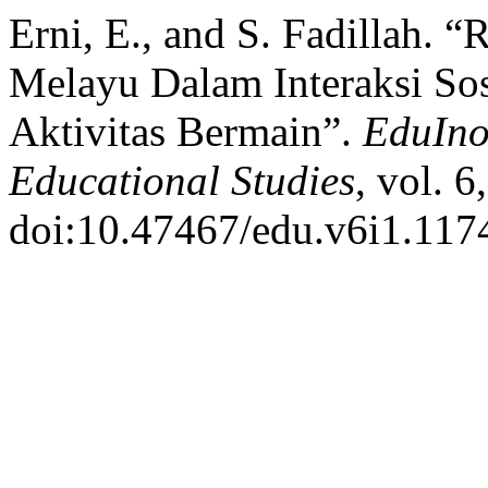
Erni, E., and S. Fadillah. “
Melayu Dalam Interaksi Sos
Aktivitas Bermain”.
EduIno
Educational Studies
, vol. 
doi:10.47467/edu.v6i1.117