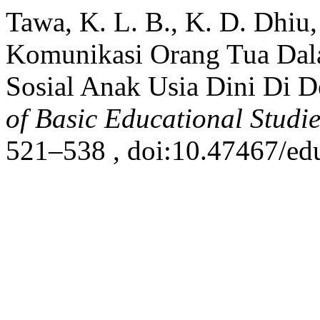
Tawa, K. L. B., K. D. Dhiu, 
Komunikasi Orang Tua Dal
Sosial Anak Usia Dini Di 
of Basic Educational Studie
521–538 , doi:10.47467/ed