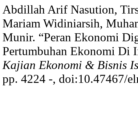
Abdillah Arif Nasution, Ti
Mariam Widiniarsih, Muha
Munir. “Peran Ekonomi Dig
Pertumbuhan Ekonomi Di I
Kajian Ekonomi & Bisnis I
pp. 4224 -, doi:10.47467/e