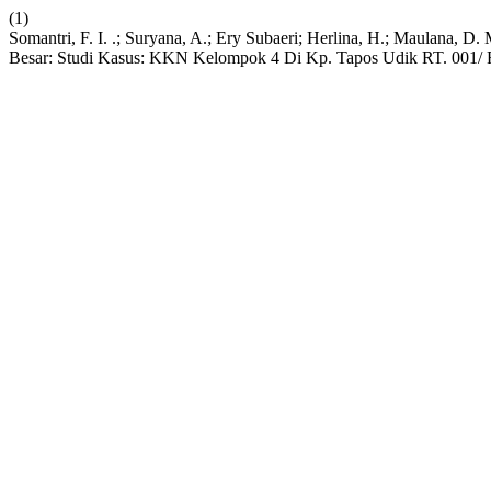
(1)
Somantri, F. I. .; Suryana, A.; Ery Subaeri; Herlina, H.; Maulana, 
Besar: Studi Kasus: KKN Kelompok 4 Di Kp. Tapos Udik RT. 001/