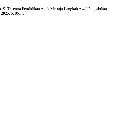
iyah, S. Trisentra Pendidikan Anak Menuju Langkah Awal Pengabdian
2025
,
5
, 861 -.