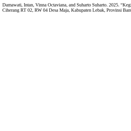
Damawati, Intan, Vinna Octaviana, and Suharto Suharto. 2025. “K
Ciherang RT 02, RW 04 Desa Maja, Kabupaten Lebak, Provinsi Ban