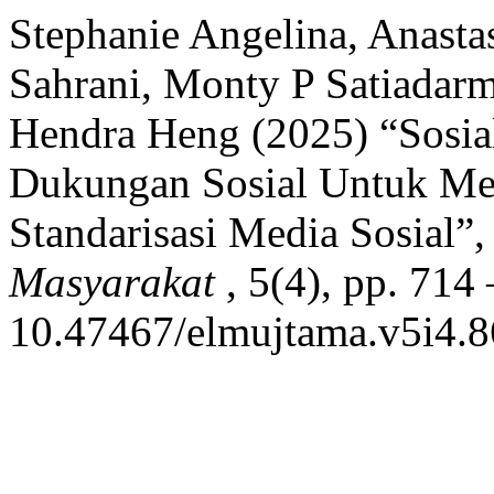
Stephanie Angelina, Anastas
Sahrani, Monty P Satiadar
Hendra Heng (2025) “Sosial
Dukungan Sosial Untuk Me
Standarisasi Media Sosial”
Masyarakat
, 5(4), pp. 714 
10.47467/elmujtama.v5i4.8