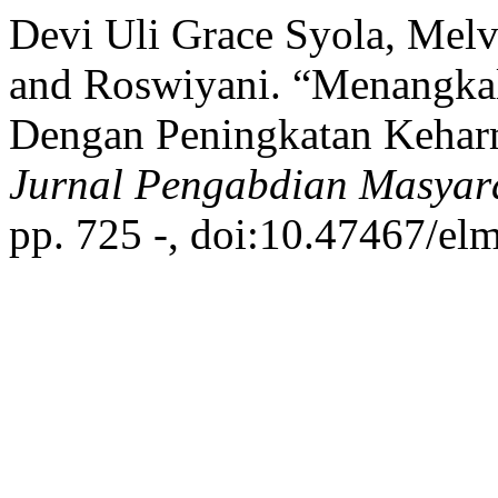
Devi Uli Grace Syola, Mel
and Roswiyani. “Menangkal
Dengan Peningkatan Kehar
Jurnal Pengabdian Masyar
pp. 725 -, doi:10.47467/el