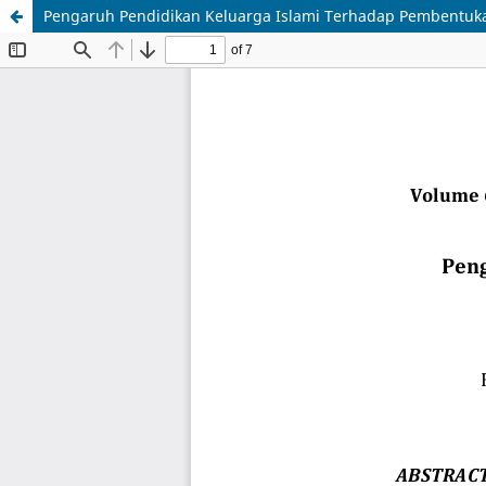
Pengaruh Pendidikan Keluarga Islami Terhadap Pembentuka