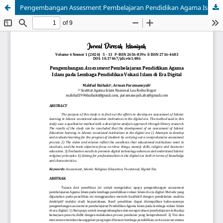
Pengembangan Assesment Pembelajaran Pendidikan Agama Islam pada Lembaga Pendidikan Vokasi Islam di Era Digital