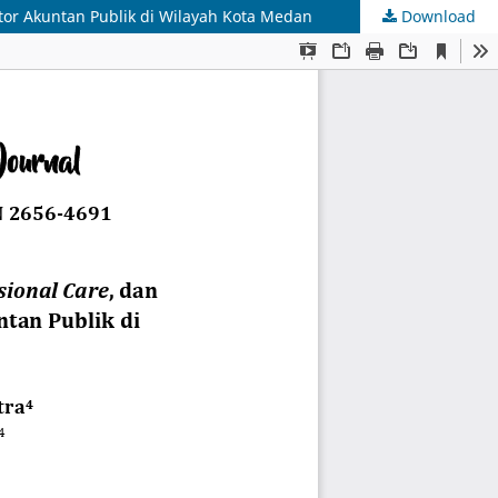
tor Akuntan Publik di Wilayah Kota Medan
Download