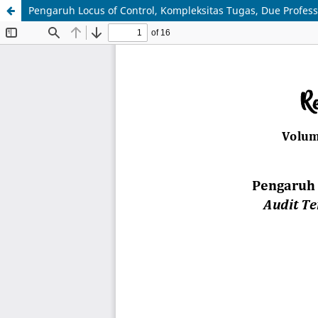
Pengaruh Locus of Control, Kompleksitas Tugas, Due Profes