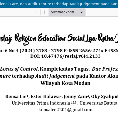
sional Care, dan Audit Tenure terhadap Audit Judgement pada Kan