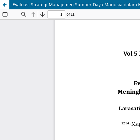
Evaluasi Strategi Manajemen Sumber Daya Manusia dalam Me