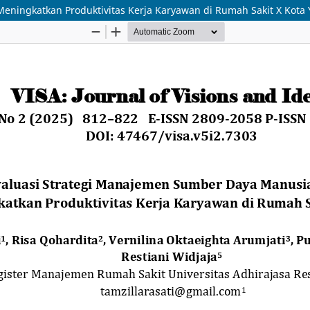
ningkatkan Produktivitas Kerja Karyawan di Rumah Sakit X Kota 