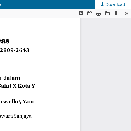
Y
Download