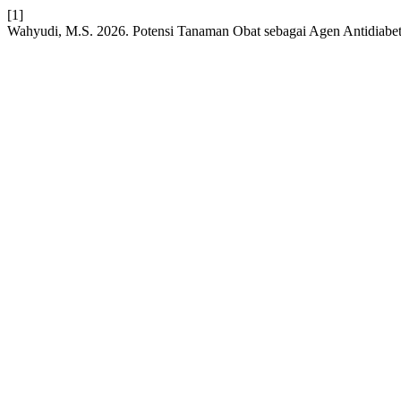
[1]
Wahyudi, M.S. 2026. Potensi Tanaman Obat sebagai Agen Antidiabe