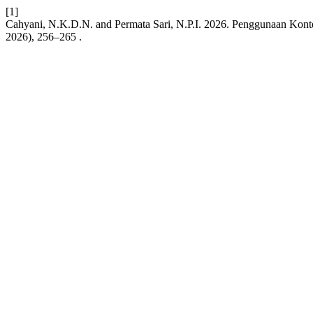
[1]
Cahyani, N.K.D.N. and Permata Sari, N.P.I. 2026. Penggunaan Kon
2026), 256–265 .