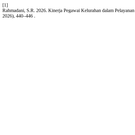
[1]
Rahmadani, S.R. 2026. Kinerja Pegawai Kelurahan dalam Pelayanan
2026), 440–446 .