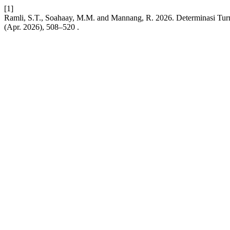
[1]
Ramli, S.T., Soahaay, M.M. and Mannang, R. 2026. Determinasi Turn
(Apr. 2026), 508–520 .