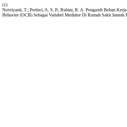
(1)
Novriyanti, T.; Pertiwi, A. S. P.; Rubini, R. A. Pengaruh Beban Ker
Behavior (OCB) Sebagai Variabel Mediator Di Rumah Sakit Jannah 