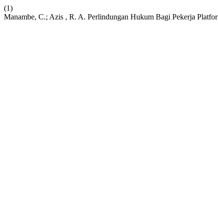
(1)
Manambe, C.; Azis , R. A. Perlindungan Hukum Bagi Pekerja Platf