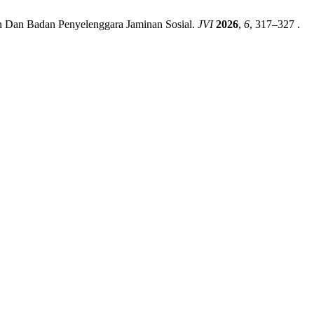
n Dan Badan Penyelenggara Jaminan Sosial.
JVI
2026
,
6
, 317–327 .