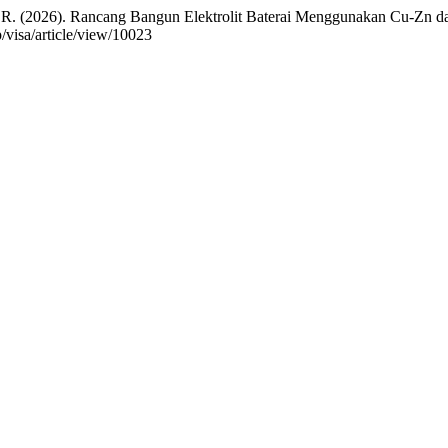
 A. R. (2026). Rancang Bangun Elektrolit Baterai Menggunakan Cu-Zn 
p/visa/article/view/10023