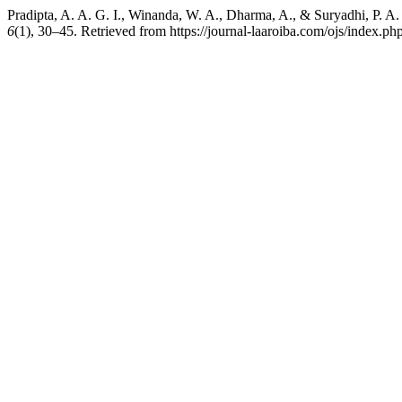
Pradipta, A. A. G. I., Winanda, W. A., Dharma, A., & Suryadhi, P.
6
(1), 30–45. Retrieved from https://journal-laaroiba.com/ojs/index.ph