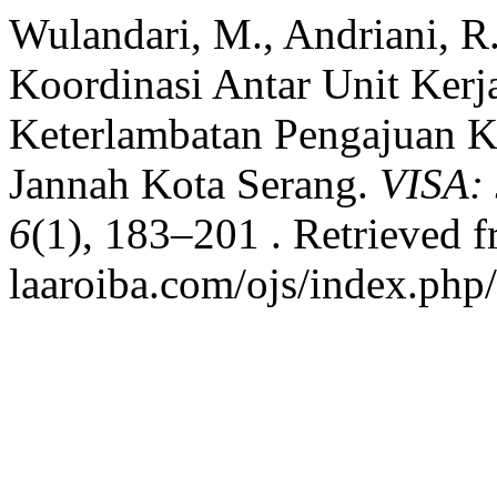
Wulandari, M., Andriani, R.
Koordinasi Antar Unit Ker
Keterlambatan Pengajuan K
Jannah Kota Serang.
VISA: 
6
(1), 183–201 . Retrieved f
laaroiba.com/ojs/index.php/