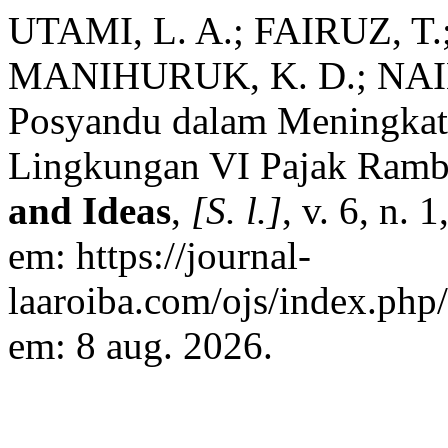
UTAMI, L. A.; FAIRUZ, T
MANIHURUK, K. D.; NAI
Posyandu dalam Meningkatk
Lingkungan VI Pajak Ramb
and Ideas
,
[S. l.]
, v. 6, n.
em: https://journal-
laaroiba.com/ojs/index.php/
em: 8 aug. 2026.