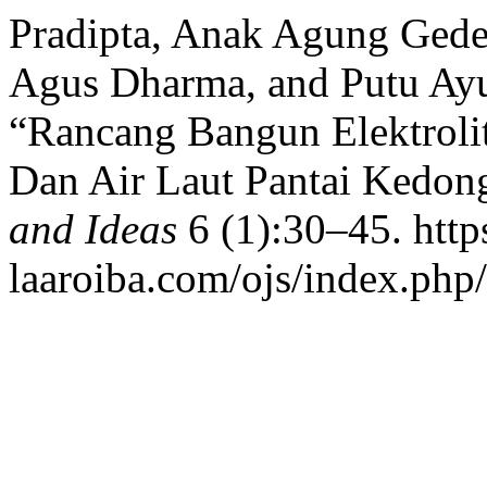
Pradipta, Anak Agung Gede
Agus Dharma, and Putu Ay
“Rancang Bangun Elektrol
Dan Air Laut Pantai Kedon
and Ideas
6 (1):30–45. https
laaroiba.com/ojs/index.php/