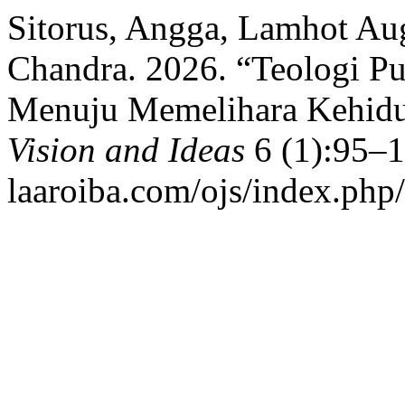
Sitorus, Angga, Lamhot Au
Chandra. 2026. “Teologi P
Menuju Memelihara Kehid
Vision and Ideas
6 (1):95–10
laaroiba.com/ojs/index.php/