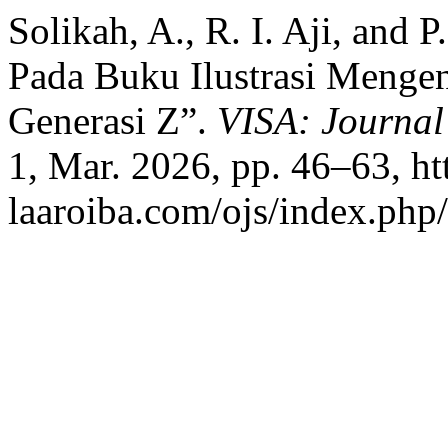
Solikah, A., R. I. Aji, and P
Pada Buku Ilustrasi Menge
Generasi Z”.
VISA: Journal 
1, Mar. 2026, pp. 46–63, htt
laaroiba.com/ojs/index.php/