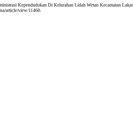
ministrasi Kependudukan Di Kelurahan Lidah Wetan Kecamatan Lakar
isa/article/view/11460.