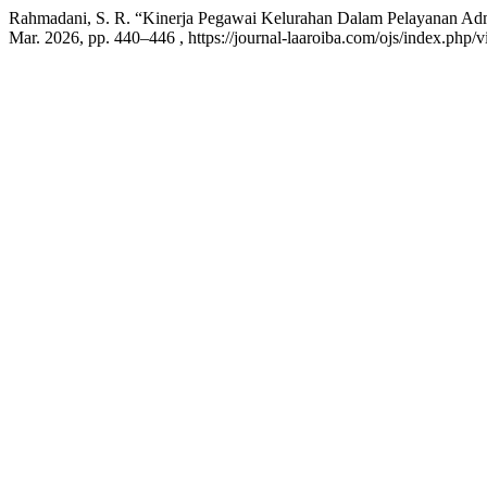
Rahmadani, S. R. “Kinerja Pegawai Kelurahan Dalam Pelayanan Ad
Mar. 2026, pp. 440–446 , https://journal-laaroiba.com/ojs/index.php/v