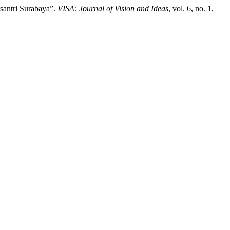
santri Surabaya”.
VISA: Journal of Vision and Ideas
, vol. 6, no. 1,