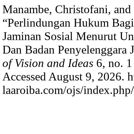
Manambe, Christofani, and 
“Perlindungan Hukum Bagi 
Jaminan Sosial Menurut U
Dan Badan Penyelenggara J
of Vision and Ideas
6, no. 1
Accessed August 9, 2026. ht
laaroiba.com/ojs/index.php/