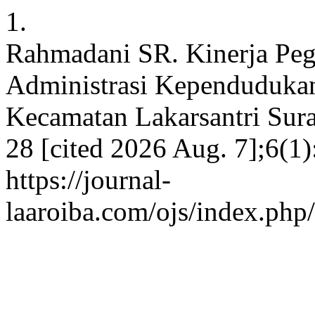
1.
Rahmadani SR. Kinerja Peg
Administrasi Kependudukan
Kecamatan Lakarsantri Sura
28 [cited 2026 Aug. 7];6(1)
https://journal-
laaroiba.com/ojs/index.php/