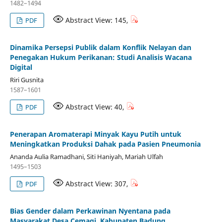
1482–1494
Abstract View: 145,
PDF
Dinamika Persepsi Publik dalam Konflik Nelayan dan
Penegakan Hukum Perikanan: Studi Analisis Wacana
Digital
Riri Gusnita
1587–1601
Abstract View: 40,
PDF
Penerapan Aromaterapi Minyak Kayu Putih untuk
Meningkatkan Produksi Dahak pada Pasien Pneumonia
Ananda Aulia Ramadhani, Siti Haniyah, Mariah Ulfah
1495–1503
Abstract View: 307,
PDF
Bias Gender dalam Perkawinan Nyentana pada
Masyarakat Desa Cemagi, Kabupaten Badung