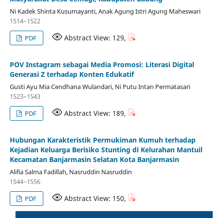
Ni Kadek Shinta Kusumayanti, Anak Agung Istri Agung Maheswari
1514–1522
Abstract View: 129,
PDF
POV Instagram sebagai Media Promosi: Literasi Digital
Generasi Z terhadap Konten Edukatif
Gusti Ayu Mia Cendhana Wulandari, Ni Putu Intan Permatasari
1523–1543
Abstract View: 189,
PDF
Hubungan Karakteristik Permukiman Kumuh terhadap
Kejadian Keluarga Berisiko Stunting di Kelurahan Mantuil
Kecamatan Banjarmasin Selatan Kota Banjarmasin
Alifia Salma Fadillah, Nasruddin Nasruddin
1544–1556
Abstract View: 150,
PDF