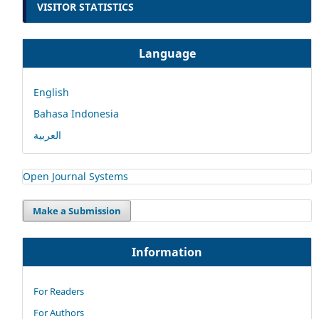
VISITOR STATISTICS
Language
English
Bahasa Indonesia
العربية
Open Journal Systems
Make a Submission
Information
For Readers
For Authors