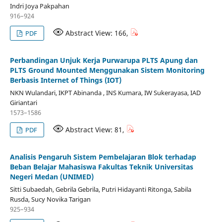
Indri Joya Pakpahan
916–924
Abstract View: 166,
PDF
Perbandingan Unjuk Kerja Purwarupa PLTS Apung dan
PLTS Ground Mounted Menggunakan Sistem Monitoring
Berbasis Internet of Things (IOT)
NKN Wulandari, IKPT Abinanda , INS Kumara, IW Sukerayasa, IAD
Giriantari
1573–1586
Abstract View: 81,
PDF
Analisis Pengaruh Sistem Pembelajaran Blok terhadap
Beban Belajar Mahasiswa Fakultas Teknik Universitas
Negeri Medan (UNIMED)
Sitti Subaedah, Gebrila Gebrila, Putri Hidayanti Ritonga, Sabila
Rusda, Sucy Novika Tarigan
925–934