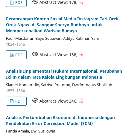
Abstract View: 178,
PDF
Perancangan Konten Sosial Media Instagram Tari Orek-
Orek Ngawi di Sanggar Soeryo Budhoyo untuk
Memperkenalkan Warisan Budaya
Fadli Masdanur, Bayu Setiawan, Aditya Rahman Yani
1034–1045
Abstract View: 156,
PDF
Analisis Implementasi Hukum Internasional, Perubahan
Iklim dalam Tata Kelola Lingkungan Indonesia
Slamet Komarudin, Satriyo Pratomo, Dwi Imroatus Sholikah
1557–1564
Abstract View: 346,
PDF
Analisis Pertumbuhan Ekonomi di Indonesia dengan
Pendekatan Error Correction Model (ECM)
Farida Amala, Dwi Susilowati