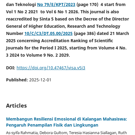
dan Teknologi
No 79/E/KPT/2023
(page 170) 4 start from
Vol 1 No 2 2021 to Vol 6 No 1 2026. This journal is also
reaccredited by Sinta 5 based on the Decree of the Director
General of Higher Education, Research and Technology
Number
10/C/C3/DT.05.00/2025
(page 386) dated 21 March
2025 concerning Accreditation Ranking of Scientific
Journals for the Period I 2025, starting from Volume 4 No.
3 2024 to Volume 9 No. 2 2029.
DOI:
https://doi.org/10.47467/visa.v5i3
Published:
2025-12-01
Articles
Membangun Resiliensi Emosional di Kalangan Mahasiswa:
Pengaruh Penampilan Fisik dan Lingkungan
As-syifa Rahmatia, Debora Gultom, Teresia Hasianna Siallagan, Ruth