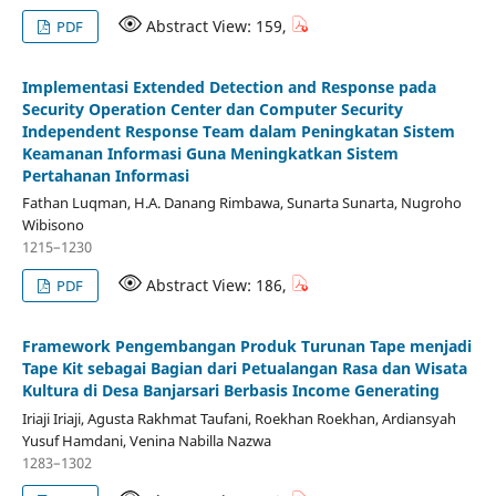
Abstract View: 159,
PDF
Implementasi Extended Detection and Response pada
Security Operation Center dan Computer Security
Independent Response Team dalam Peningkatan Sistem
Keamanan Informasi Guna Meningkatkan Sistem
Pertahanan Informasi
Fathan Luqman, H.A. Danang Rimbawa, Sunarta Sunarta, Nugroho
Wibisono
1215–1230
Abstract View: 186,
PDF
Framework Pengembangan Produk Turunan Tape menjadi
Tape Kit sebagai Bagian dari Petualangan Rasa dan Wisata
Kultura di Desa Banjarsari Berbasis Income Generating
Iriaji Iriaji, Agusta Rakhmat Taufani, Roekhan Roekhan, Ardiansyah
Yusuf Hamdani, Venina Nabilla Nazwa
1283–1302