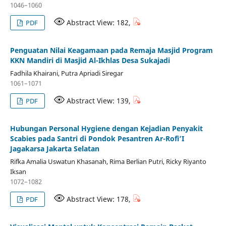
1046–1060
Abstract View: 182,
PDF
Penguatan Nilai Keagamaan pada Remaja Masjid Program
KKN Mandiri di Masjid Al-Ikhlas Desa Sukajadi
Fadhila Khairani, Putra Apriadi Siregar
1061–1071
Abstract View: 139,
PDF
Hubungan Personal Hygiene dengan Kejadian Penyakit
Scabies pada Santri di Pondok Pesantren Ar-Rofi’I
Jagakarsa Jakarta Selatan
Rifka Amalia Uswatun Khasanah, Rima Berlian Putri, Ricky Riyanto
Iksan
1072–1082
Abstract View: 178,
PDF