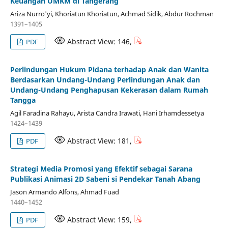
Keuangan UMKM di Tangerang
Ariza Nurro'yi, Khoriatun Khoriatun, Achmad Sidik, Abdur Rochman
1391–1405
Abstract View: 146,
PDF
Perlindungan Hukum Pidana terhadap Anak dan Wanita
Berdasarkan Undang-Undang Perlindungan Anak dan
Undang-Undang Penghapusan Kekerasan dalam Rumah
Tangga
Agil Faradina Rahayu, Arista Candra Irawati, Hani Irhamdessetya
1424–1439
Abstract View: 181,
PDF
Strategi Media Promosi yang Efektif sebagai Sarana
Publikasi Animasi 2D Sabeni si Pendekar Tanah Abang
Jason Armando Alfons, Ahmad Fuad
1440–1452
Abstract View: 159,
PDF