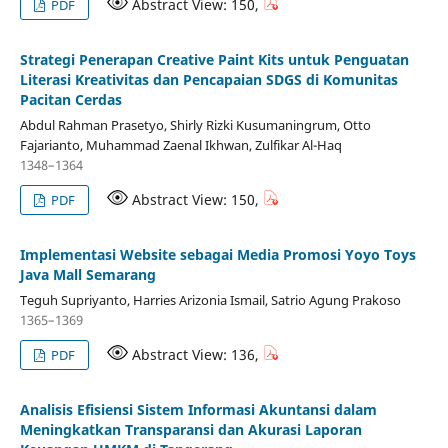
Abstract View: 150,
PDF
Strategi Penerapan Creative Paint Kits untuk Penguatan
Literasi Kreativitas dan Pencapaian SDGS di Komunitas
Pacitan Cerdas
Abdul Rahman Prasetyo, Shirly Rizki Kusumaningrum, Otto
Fajarianto, Muhammad Zaenal Ikhwan, Zulfikar Al-Haq
1348–1364
Abstract View: 150,
PDF
Implementasi Website sebagai Media Promosi Yoyo Toys
Java Mall Semarang
Teguh Supriyanto, Harries Arizonia Ismail, Satrio Agung Prakoso
1365–1369
Abstract View: 136,
PDF
Analisis Efisiensi Sistem Informasi Akuntansi dalam
Meningkatkan Transparansi dan Akurasi Laporan