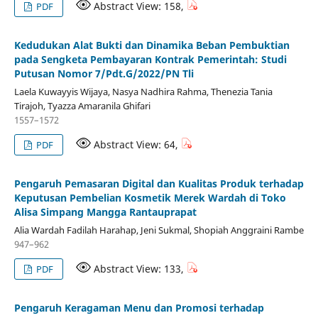
Abstract View: 158,
PDF
Kedudukan Alat Bukti dan Dinamika Beban Pembuktian
pada Sengketa Pembayaran Kontrak Pemerintah: Studi
Putusan Nomor 7/Pdt.G/2022/PN Tli
Laela Kuwayyis Wijaya, Nasya Nadhira Rahma, Thenezia Tania
Tirajoh, Tyazza Amaranila Ghifari
1557–1572
Abstract View: 64,
PDF
Pengaruh Pemasaran Digital dan Kualitas Produk terhadap
Keputusan Pembelian Kosmetik Merek Wardah di Toko
Alisa Simpang Mangga Rantauprapat
Alia Wardah Fadilah Harahap, Jeni Sukmal, Shopiah Anggraini Rambe
947–962
Abstract View: 133,
PDF
Pengaruh Keragaman Menu dan Promosi terhadap