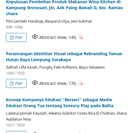
Keputusan Pembelian Produk Makanan Wina Kitchen di
Kampung Wonosari, Jln. Aek Paing Bawah II, Kec. Rantau
Utara
Pitri Jamilah Harahap, Basyarul Ulya, Jeni Sukmal
990–1004
Abstract View: 149,
PDF
Perancangan Identitas Visual sebagai Rebranding Taman
Hutan Raya Lempung Surabaya
Zafirah Lifia Azzah, Pungky Febi Arifianto, Bayu Setiawan
1005–1020
Abstract View: 170,
PDF
Konsep Kampanye Edukasi “Berseri” sebagai Media
Edukasi Orang Tua tentang Sensory Play pada Balita
Lailatul Jannah Fauziah, Aileena Solicitor Costa Rica El Chidtian, Diana
Aqidatun Nisa
1021–1033