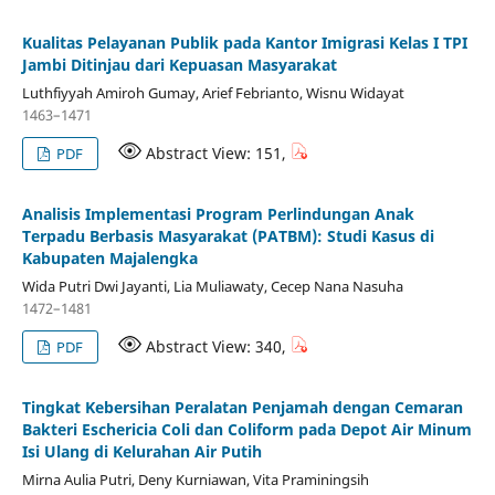
Kualitas Pelayanan Publik pada Kantor Imigrasi Kelas I TPI
Jambi Ditinjau dari Kepuasan Masyarakat
Luthfiyyah Amiroh Gumay, Arief Febrianto, Wisnu Widayat
1463–1471
Abstract View: 151,
PDF
Analisis Implementasi Program Perlindungan Anak
Terpadu Berbasis Masyarakat (PATBM): Studi Kasus di
Kabupaten Majalengka
Wida Putri Dwi Jayanti, Lia Muliawaty, Cecep Nana Nasuha
1472–1481
Abstract View: 340,
PDF
Tingkat Kebersihan Peralatan Penjamah dengan Cemaran
Bakteri Eschericia Coli dan Coliform pada Depot Air Minum
Isi Ulang di Kelurahan Air Putih
Mirna Aulia Putri, Deny Kurniawan, Vita Praminingsih